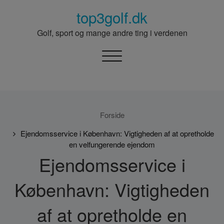
Skip
top3golf.dk
to
content
Golf, sport og mange andre ting i verdenen
Toggle
navigation
Forside
Ejendomsservice i København: Vigtigheden af at opretholde
en velfungerende ejendom
Ejendomsservice i
København: Vigtigheden
af at opretholde en